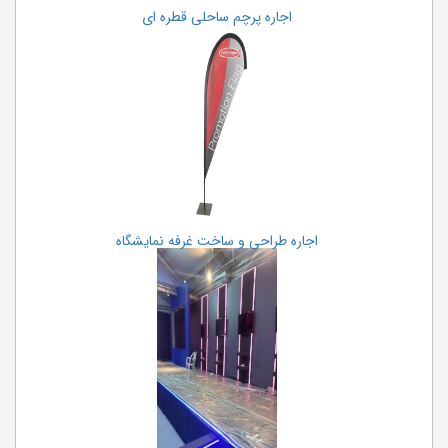
اجاره پرچم ساحلی قطره ای
اجاره طراحی و ساخت غرفه نمایشگاه