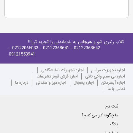
کلاب رنتری شو و هیجانی به یادماندنی را تجربه کن!!!
-
- 02122065033
- 02122368641
02122368642
09121553941
اجاره تجهیزات مراسم
اجاره تجهیزات نمایشگاهی
اجاره بی سیم واکی تاکی
اجاره فرش قرمز تشریفات
اجاره آبسردکن
اجاره یخچال
اجاره میز و صندلی
درباره ما
تماس با ما
ثبت نام
ما چگونه کار می کنیم؟
بلاگ