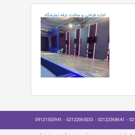
اجاره طراحی و ساخت غرفه نمایشگاه
- 09121553941
- 02122065033
- 02122368641
02