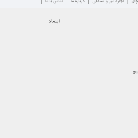
چال
اجاره میز و صندلی
درباره ما
تماس با ما
اینماد