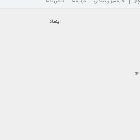
چال
اجاره میز و صندلی
درباره ما
تماس با ما
اینماد