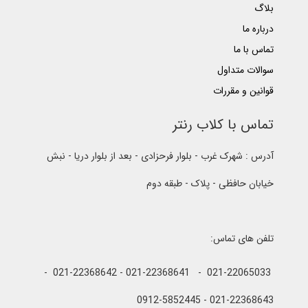
بلاگ
درباره ما
تماس با ما
سوالات متداول
قوانین و مقررات
تماس با کلاب رنتر
آدرس : شهرک غرب - بلوار فرحزادی - بعد از بلوار دریا - نبش
خیابان حافظی - پلاک - طبقه دوم
تلفن های تماس:
021-22065033 - 021-22368641 - 021-22368642 -
021-22368643 - 0912-5852445