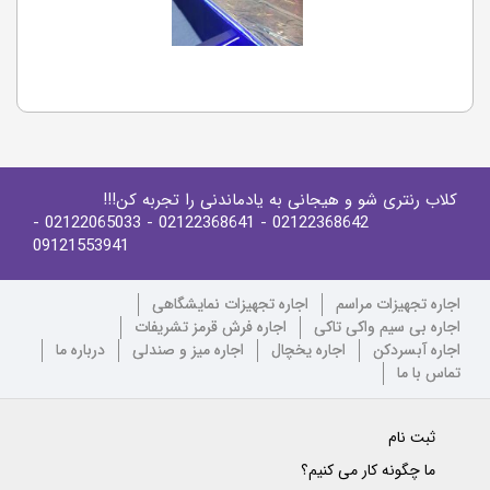
کلاب رنتری شو و هیجانی به یادماندنی را تجربه کن!!!
-
- 02122065033
- 02122368641
02122368642
09121553941
اجاره تجهیزات مراسم
اجاره تجهیزات نمایشگاهی
اجاره بی سیم واکی تاکی
اجاره فرش قرمز تشریفات
اجاره آبسردکن
اجاره یخچال
اجاره میز و صندلی
درباره ما
تماس با ما
ثبت نام
ما چگونه کار می کنیم؟