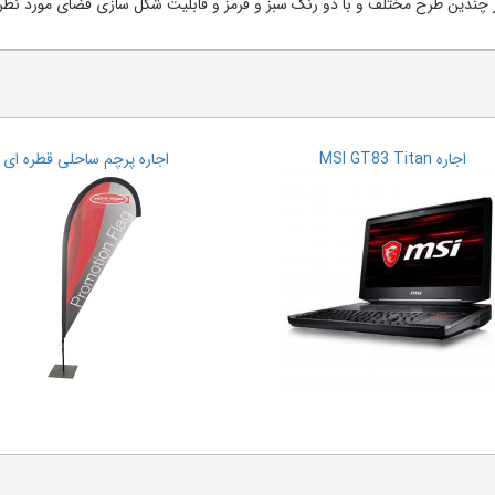
چندین طرح مختلف و با دو رنگ سبز و قرمز و قابلیت شکل سازی فضای مورد نظر را 
اجاره MSI GT83 Titan
اجاره پرچم ساحلی قطره ای