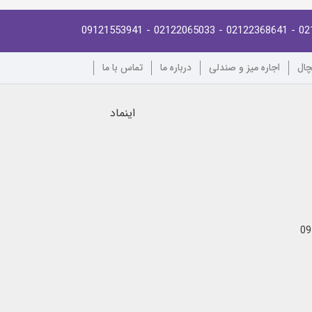
- 09121553941
- 02122065033
- 02122368641
02
چال
اجاره میز و صندلی
درباره ما
تماس با ما
اینماد