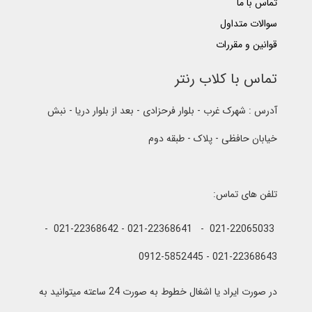
تماس با ما
سوالات متداول
قوانین و مقررات
تماس با کلاب رنتر
آدرس : شهرک غرب - بلوار فرحزادی - بعد از بلوار دریا - نبش
خیابان حافظی - پلاک - طبقه دوم
تلفن های تماس:
021-22065033 - 021-22368641 - 021-22368642 -
021-22368643 - 0912-5852445
در صورت ایراد یا اشغال خطوط به صورت 24 ساعته میتوانید به