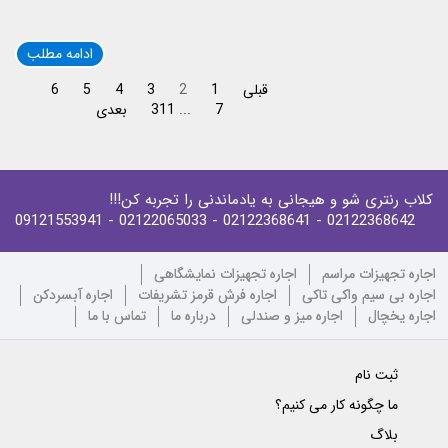
ادامه مطلب
قبلی
1
2
3
4
5
6
7
...
311
بعدی
کلاب رنتری شو و هیجانی به یادماندنی را تجربه کن!!!
- 09121553941
- 02122065033
- 02122368641
02122368642
اجاره تجهیزات مراسم
اجاره تجهیزات نمایشگاهی
اجاره بی سیم واکی تاکی
اجاره فرش قرمز تشریفات
اجاره آبسردکن
اجاره یخچال
اجاره میز و صندلی
درباره ما
تماس با ما
ثبت نام
ما چگونه کار می کنیم؟
بلاگ