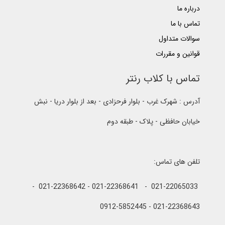
درباره ما
تماس با ما
سوالات متداول
قوانین و مقررات
تماس با کلاب رنتر
آدرس : شهرک غرب - بلوار فرحزادی - بعد از بلوار دریا - نبش
خیابان حافظی - پلاک - طبقه دوم
تلفن های تماس:
021-22065033 - 021-22368641 - 021-22368642 -
021-22368643 - 0912-5852445