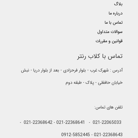
بلاگ
درباره ما
تماس با ما
سوالات متداول
قوانین و مقررات
تماس با کلاب رنتر
آدرس : شهرک غرب - بلوار فرحزادی - بعد از بلوار دریا - نبش
خیابان حافظی - پلاک - طبقه دوم
تلفن های تماس:
021-22065033 - 021-22368641 - 021-22368642 -
021-22368643 - 0912-5852445