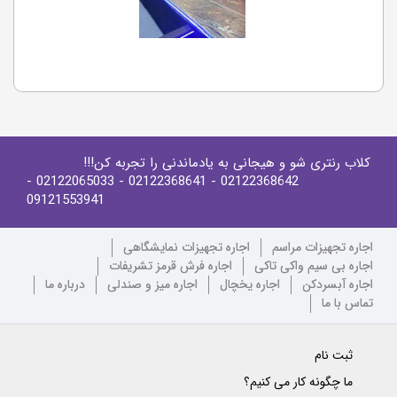
کلاب رنتری شو و هیجانی به یادماندنی را تجربه کن!!!
-
- 02122065033
- 02122368641
02122368642
09121553941
اجاره تجهیزات مراسم
اجاره تجهیزات نمایشگاهی
اجاره بی سیم واکی تاکی
اجاره فرش قرمز تشریفات
اجاره آبسردکن
اجاره یخچال
اجاره میز و صندلی
درباره ما
تماس با ما
ثبت نام
ما چگونه کار می کنیم؟