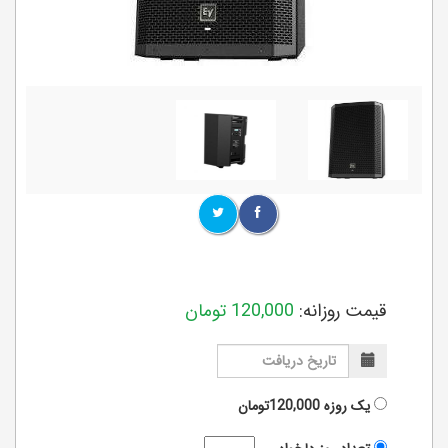
قیمت روزانه:
120,000
تومان
یک روزه
120,000تومان