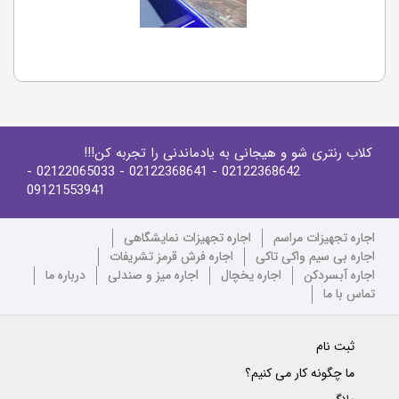
کلاب رنتری شو و هیجانی به یادماندنی را تجربه کن!!!
-
- 02122065033
- 02122368641
02122368642
09121553941
اجاره تجهیزات مراسم
اجاره تجهیزات نمایشگاهی
اجاره بی سیم واکی تاکی
اجاره فرش قرمز تشریفات
اجاره آبسردکن
اجاره یخچال
اجاره میز و صندلی
درباره ما
تماس با ما
ثبت نام
ما چگونه کار می کنیم؟