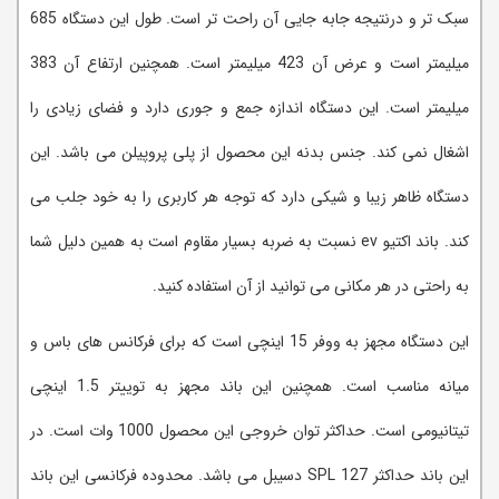
سبک تر و درنتیجه جابه جایی آن راحت تر است. طول این دستگاه 685
میلیمتر است و عرض آن 423 میلیمتر است. همچنین ارتفاع آن 383
میلیمتر است. این دستگاه اندازه جمع و جوری دارد و فضای زیادی را
اشغال نمی کند. جنس بدنه این محصول از پلی پروپیلن می باشد. این
دستگاه ظاهر زیبا و شیکی دارد که توجه هر کاربری را به خود جلب می
کند. باند اکتیو ev نسبت به ضربه بسیار مقاوم است به همین دلیل شما
به راحتی در هر مکانی می توانید از آن استفاده کنید.
این دستگاه مجهز به ووفر 15 اینچی است که برای فرکانس های باس و
میانه مناسب است. همچنین این باند مجهز به توییتر 1.5 اینچی
تیتانیومی است. حداکثر توان خروجی این محصول 1000 وات است. در
این باند حداکثر SPL 127 دسیبل می باشد. محدوده فرکانسی این باند