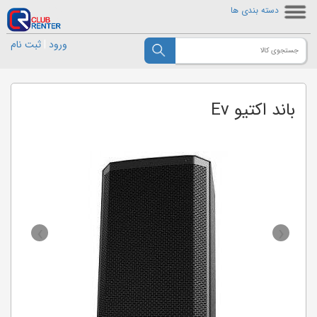
دسته بندی ها
ورود
|
ثبت نام
باند اکتیو Ev
›
‹