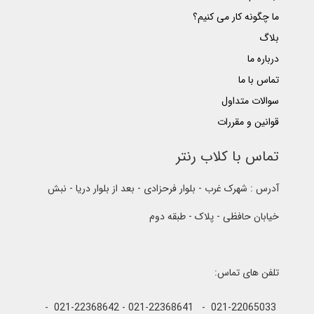
ما چگونه کار می کنیم؟
بلاگ
درباره ما
تماس با ما
سوالات متداول
قوانین و مقررات
تماس با کلاب رنتر
آدرس : شهرک غرب - بلوار فرحزادی - بعد از بلوار دریا - نبش
خیابان حافظی - پلاک - طبقه دوم
تلفن های تماس:
021-22065033 - 021-22368641 - 021-22368642 -