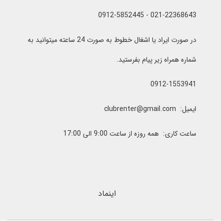
021-22368643 - 0912-5852445
در صورت ایراد یا اشغال خطوط به صورت 24 ساعته میتوانید به
شماره همراه زیر پیام بفرستید.
0912-1553941
ایمیل: clubrenter@gmail.com
ساعت کاری: همه روزه از ساعت 9:00 الی 17:00
اینماد