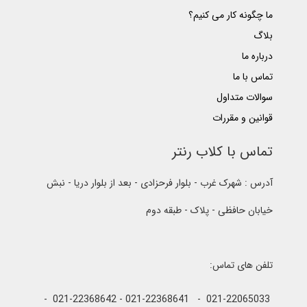
ما چگونه کار می کنیم؟
بلاگ
درباره ما
تماس با ما
سوالات متداول
قوانین و مقررات
تماس با کلاب رنتر
آدرس : شهرک غرب - بلوار فرحزادی - بعد از بلوار دریا - نبش
خیابان حافظی - پلاک - طبقه دوم
تلفن های تماس:
021-22065033 - 021-22368641 - 021-22368642 -