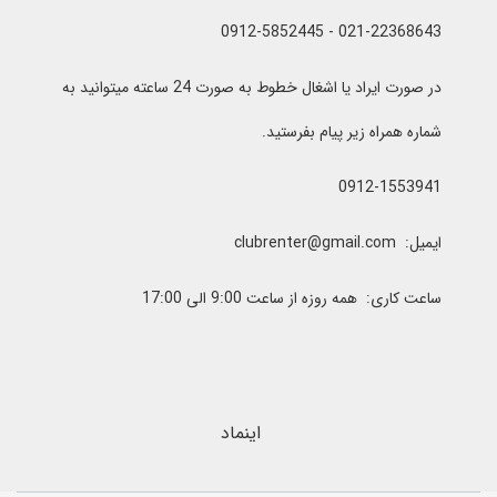
021-22368643 - 0912-5852445
در صورت ایراد یا اشغال خطوط به صورت 24 ساعته میتوانید به
شماره همراه زیر پیام بفرستید.
0912-1553941
ایمیل: clubrenter@gmail.com
ساعت کاری: همه روزه از ساعت 9:00 الی 17:00
اینماد