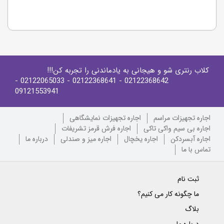
کلاب رنتری شو و هیجانی به یادماندنی را تجربه کن!!!
-
- 02122065033
- 02122368641
02122368642
09121553941
اجاره تجهیزات مراسم
اجاره تجهیزات نمایشگاهی
اجاره بی سیم واکی تاکی
اجاره فرش قرمز تشریفات
اجاره آبسردکن
اجاره یخچال
اجاره میز و صندلی
درباره ما
تماس با ما
ثبت نام
ما چگونه کار می کنیم؟
بلاگ