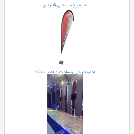
اجاره پرچم ساحلی قطره ای
اجاره طراحی و ساخت غرفه نمایشگاه