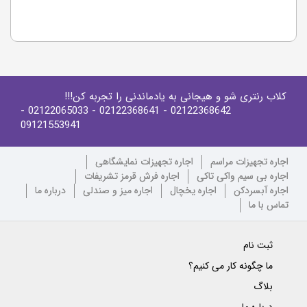
کلاب رنتری شو و هیجانی به یادماندنی را تجربه کن!!!
-
- 02122065033
- 02122368641
02122368642
09121553941
اجاره تجهیزات مراسم
اجاره تجهیزات نمایشگاهی
اجاره بی سیم واکی تاکی
اجاره فرش قرمز تشریفات
اجاره آبسردکن
اجاره یخچال
اجاره میز و صندلی
درباره ما
تماس با ما
ثبت نام
ما چگونه کار می کنیم؟
بلاگ