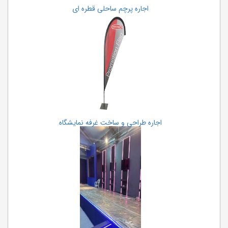
اجاره پرچم ساحلی قطره ای
اجاره طراحی و ساخت غرفه نمایشگاه