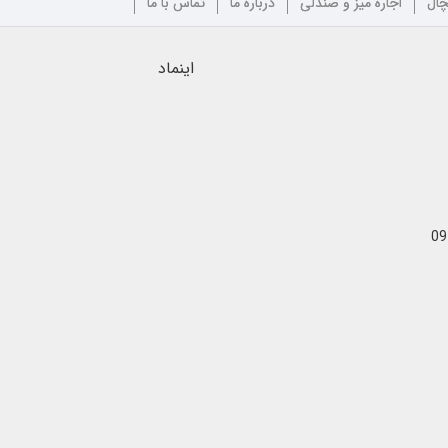
چال
اجاره میز و صندلی
درباره ما
تماس با ما
اینماد