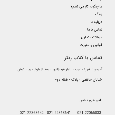
ما چگونه کار می کنیم؟
بلاگ
درباره ما
تماس با ما
سوالات متداول
قوانین و مقررات
تماس با کلاب رنتر
آدرس : شهرک غرب - بلوار فرحزادی - بعد از بلوار دریا - نبش
خیابان حافظی - پلاک - طبقه دوم
تلفن های تماس:
021-22065033 - 021-22368641 - 021-22368642 -