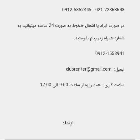
021-22368643 - 0912-5852445
در صورت ایراد یا اشغال خطوط به صورت 24 ساعته میتوانید به
شماره همراه زیر پیام بفرستید.
0912-1553941
ایمیل: clubrenter@gmail.com
ساعت کاری: همه روزه از ساعت 9:00 الی 17:00
اینماد