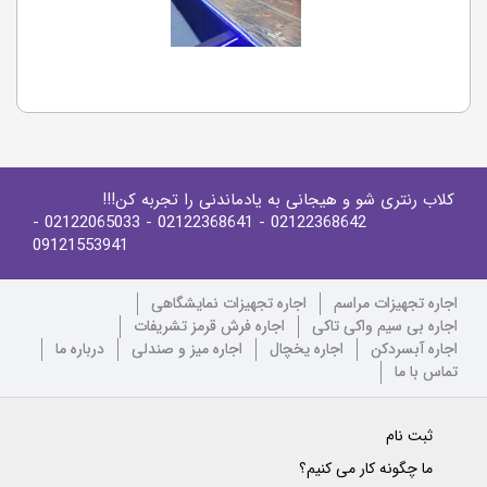
کلاب رنتری شو و هیجانی به یادماندنی را تجربه کن!!!
-
- 02122065033
- 02122368641
02122368642
09121553941
اجاره تجهیزات مراسم
اجاره تجهیزات نمایشگاهی
اجاره بی سیم واکی تاکی
اجاره فرش قرمز تشریفات
اجاره آبسردکن
اجاره یخچال
اجاره میز و صندلی
درباره ما
تماس با ما
ثبت نام
ما چگونه کار می کنیم؟