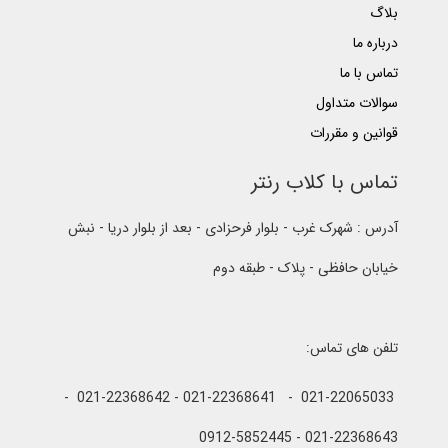
بلاگ
درباره ما
تماس با ما
سوالات متداول
قوانین و مقررات
تماس با کلاب رنتر
آدرس : شهرک غرب - بلوار فرحزادی - بعد از بلوار دریا - نبش
خیابان حافظی - پلاک - طبقه دوم
تلفن های تماس:
021-22065033 - 021-22368641 - 021-22368642 -
021-22368643 - 0912-5852445