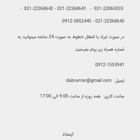
021-22065033 - 021-22368641 - 021-22368642 -
021-22368643 - 0912-5852445
در صورت ایراد یا اشغال خطوط به صورت 24 ساعته میتوانید به
شماره همراه زیر پیام بفرستید.
0912-1553941
ایمیل: clubrenter@gmail.com
ساعت کاری: همه روزه از ساعت 9:00 الی 17:00
اینماد