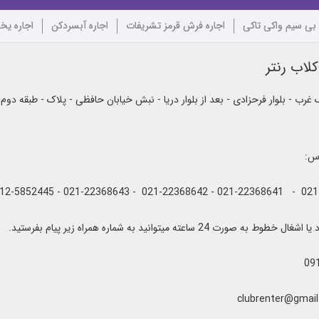
 بی سیم واکی تاکی
اجاره فرش قرمز تشریفات
اجاره آبسردکن
اجاره یخ
لاب رنتر
رب - بلوار فرحزادی - بعد از بلوار دریا - نبش خیابان حافظی - پلاک - طبقه دوم
اس:
به صورت 24 ساعته میتوانید به شماره همراه زیر پیام بفرستید.
09