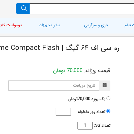
 فیلم
بازی و سرگرمی
سایر تجهیزات
درخواست کالا
رم سی اف ۶۴ گیگ | Sandisk 64GB Extreme Compact Flash
قیمت روزانه:
70,000
تومان
یک روزه
70,000تومان
تعداد روز دلخواه
تعداد کالا: