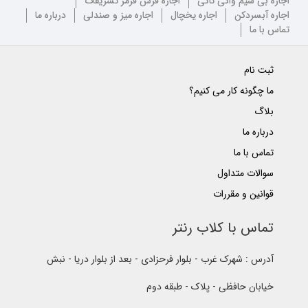
اجاره بی سیم واکی تاکی
اجاره فرش قرمز تشریفات
اجاره آبسردکن
اجاره یخچال
اجاره میز و صندلی
درباره ما
تماس با ما
ثبت نام
ما چگونه کار می کنیم؟
بلاگ
درباره ما
تماس با ما
سوالات متداول
قوانین و مقررات
تماس با کلاب رنتر
آدرس : شهرک غرب - بلوار فرحزادی - بعد از بلوار دریا - نبش
خیابان حافظی - پلاک - طبقه دوم