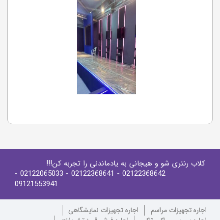
کلاب رنتری شو و هیجانی به یادماندنی را تجربه کن!!!
-
- 02122065033
- 02122368641
02122368642
09121553941
اجاره تجهیزات مراسم
اجاره تجهیزات نمایشگاهی