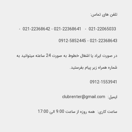
تلفن های تماس:
021-22065033 - 021-22368641 - 021-22368642 -
021-22368643 - 0912-5852445
در صورت ایراد یا اشغال خطوط به صورت 24 ساعته میتوانید به
شماره همراه زیر پیام بفرستید.
0912-1553941
ایمیل: clubrenter@gmail.com
ساعت کاری: همه روزه از ساعت 9:00 الی 17:00