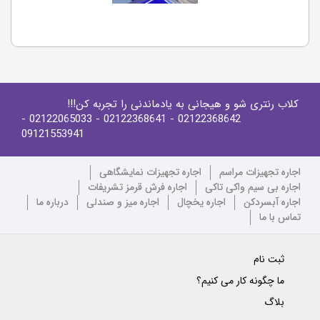
کلاب رنتری شو و هیجانی به یادماندنی را تجربه کن!!!
-
- 02122065033
- 02122368641
02122368642
09121553941
اجاره تجهیزات مراسم
اجاره تجهیزات نمایشگاهی
اجاره بی سیم واکی تاکی
اجاره فرش قرمز تشریفات
اجاره آبسردکن
اجاره یخچال
اجاره میز و صندلی
درباره ما
تماس با ما
ثبت نام
ما چگونه کار می کنیم؟
بلاگ