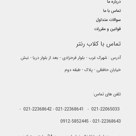
درباره ما
تماس با ما
سوالات متداول
قوانین و مقررات
تماس با کلاب رنتر
آدرس : شهرک غرب - بلوار فرحزادی - بعد از بلوار دریا - نبش
خیابان حافظی - پلاک - طبقه دوم
تلفن های تماس:
021-22065033 - 021-22368641 - 021-22368642 -
021-22368643 - 0912-5852445