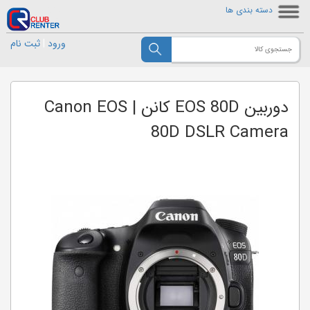
دسته بندی ها
ورود
|
ثبت نام
دوربین EOS 80D کانن | Canon EOS
80D DSLR Camera