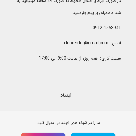
در صورت ایراد یا اشغال خطوط به صورت 24 ساعته میتوانید به
شماره همراه زیر پیام بفرستید.
0912-1553941
ایمیل: clubrenter@gmail.com
ساعت کاری: همه روزه از ساعت 9:00 الی 17:00
اینماد
ما را در شبکه های اجتماعی دنبال کنید: