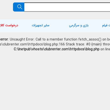
 فیلم
بازی و سرگرمی
سایر تجهیزات
درخواست کالا
 error
: Uncaught Error: Call to a member function fetch_assoc() on bo
s\clubrenter.com\httpdocs\blog.php:166 Stack trace: #0 {main} thro
C:\Inetpub\vhosts\clubrenter.com\httpdocs\blog.php
on lin