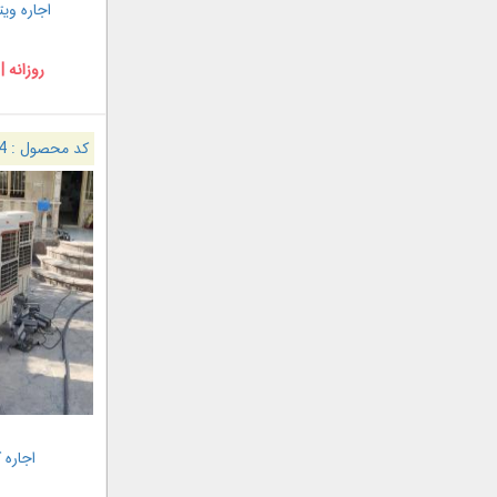
اجاره ویترین
روزانه |
کد محصول :
4
اجاره 