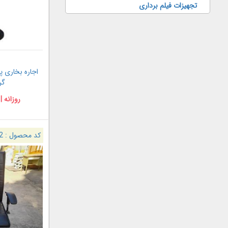
تجهیزات فیلم برداری
اجاره بخاری پن
گرما
روزانه |
کد محصول :
2