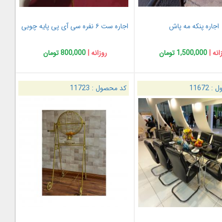
اجاره پنکه مه پاش
اجاره ست ۶ نفره سی آی پی پایه چوبی
انه |
1,500,000 تومان
روزانه |
800,000 تومان
ل :
11672
کد محصول :
11723