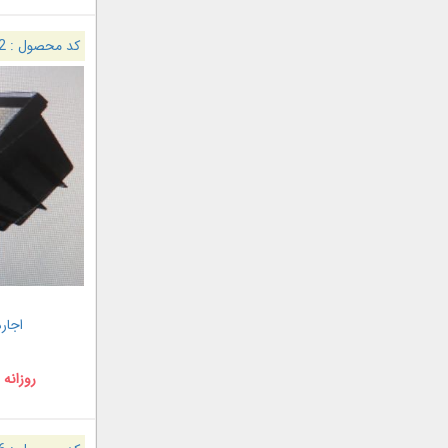
کد محصول :
2
اجاره
روزانه 