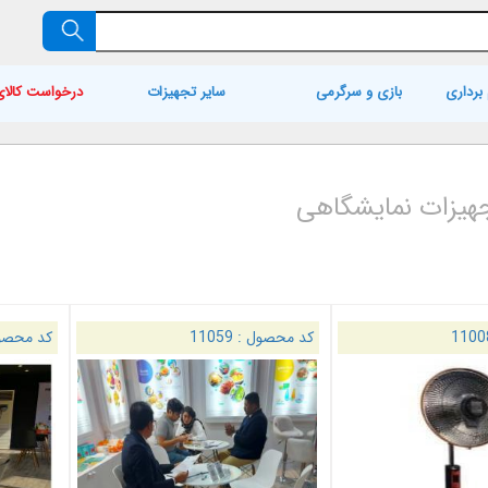
برداری
بازی و سرگرمی
سایر تجهیزات
درخواست کالای
جهیزات نمایشگاهی
1100
کد محصول :
11059
کد محصو