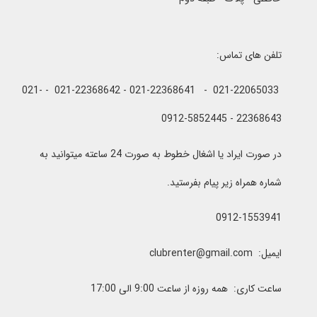
تلفن های تماس:
021-22065033 - 021-22368641 - 021-22368642 - 021-
22368643 - 0912-5852445
در صورت ایراد یا اشغال خطوط به صورت 24 ساعته میتوانید به
شماره همراه زیر پیام بفرستید.
0912-1553941
ایمیل: clubrenter@gmail.com
ساعت کاری: همه روزه از ساعت 9:00 الی 17:00