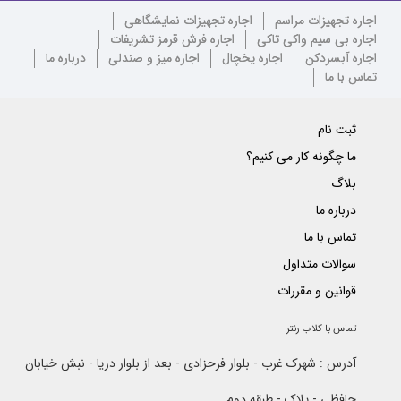
اجاره تجهیزات مراسم
اجاره تجهیزات نمایشگاهی
اجاره بی سیم واکی تاکی
اجاره فرش قرمز تشریفات
اجاره آبسردکن
اجاره یخچال
اجاره میز و صندلی
درباره ما
تماس با ما
ثبت نام
ما چگونه کار می کنیم؟
بلاگ
درباره ما
تماس با ما
سوالات متداول
قوانین و مقررات
تماس با کلاب رنتر
آدرس : شهرک غرب - بلوار فرحزادی - بعد از بلوار دریا - نبش خیابان
حافظی - پلاک - طبقه دوم